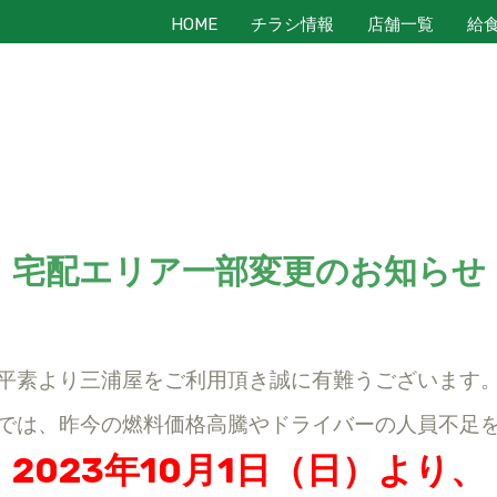
HOME
チラシ情報
店舗一覧
給
宅配エリア一部変更のお知らせ
平素より三浦屋をご利用頂き誠に有難うございます
では、昨今の燃料価格高騰やドライバーの人員不足
2023年10月1日（日）より、