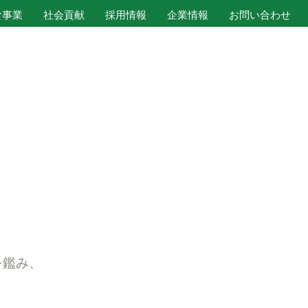
食事業
社会貢献
採用情報
企業情報
お問い合わせ
。
を鑑み、