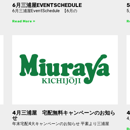
6月三浦屋EVENTSCHEDULE
6月三浦屋EventSchedule 【6月の
5
Read More »
R
4月三浦屋 宅配無料キャンペーンのお知ら
せ
4
年末宅配4大キャンペーンのお知らせ 平素より三浦屋
R