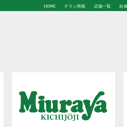
HOME
チラシ情報
店舗一覧
給