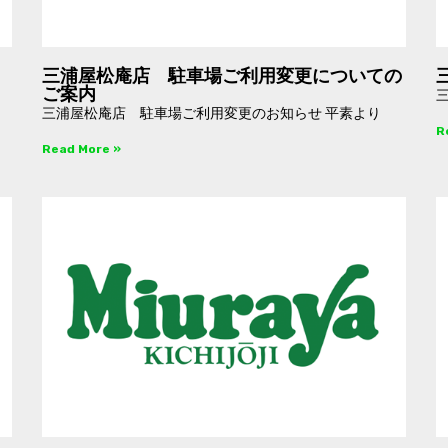
三浦屋松庵店 駐車場ご利用変更についての
ご案内
三浦屋松庵店 駐車場ご利用変更のお知らせ 平素より
R
Read More »