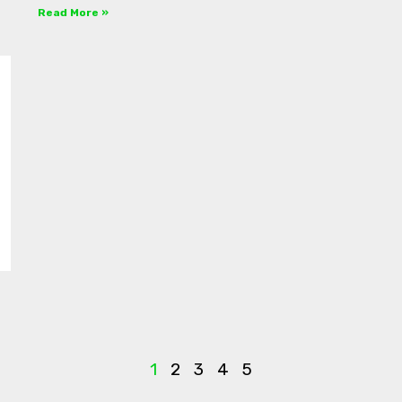
Read More »
1
2
3
4
5